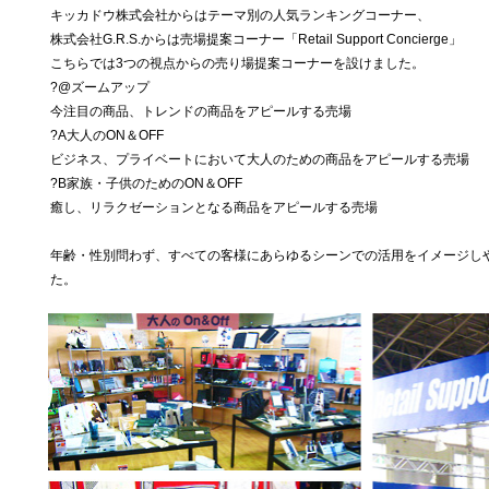
キッカドウ株式会社からはテーマ別の人気ランキングコーナー、
株式会社G.R.S.からは売場提案コーナー「Retail Support Concierge」
こちらでは3つの視点からの売り場提案コーナーを設けました。
?@ズームアップ
今注目の商品、トレンドの商品をアピールする売場
?A大人のON＆OFF
ビジネス、プライベートにおいて大人のための商品をアピールする売場
?B家族・子供のためのON＆OFF
癒し、リラクゼーションとなる商品をアピールする売場
年齢・性別問わず、すべての客様にあらゆるシーンでの活用をイメージし
た。