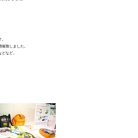
、
す。
開催致しました。
などなど。