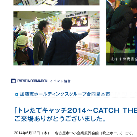
2014年6月12日（木） 名古屋市中小企業振興会館（吹上ホール）にて、