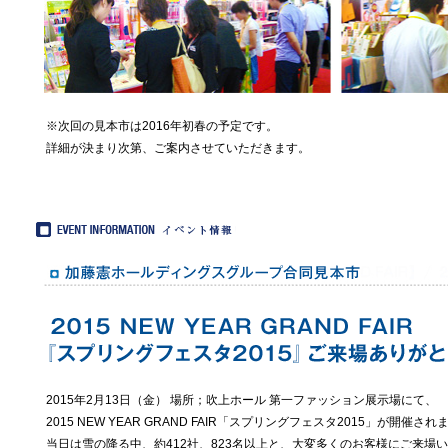
※次回の見本市は2016年初春の予定です。
詳細が決まり次第、ご案内させていただきます。
2015年2月13日（金） 場所；吹上ホール 第一ファッション展示場にて、
2015 NEW YEAR GRAND FAIR「スプリングフェスタ2015」が開催さ
当日は雪の降る中、約412社、823名以上と、大変多くのお客様にご来場