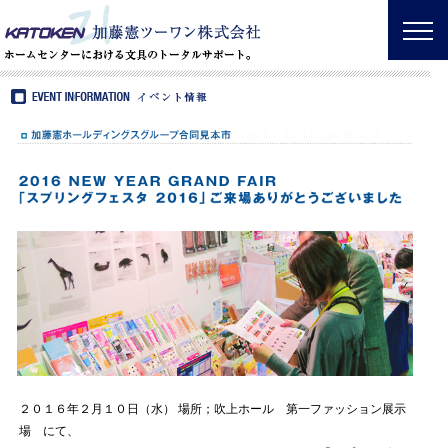
２０１６年２月１０日（水） 場所；吹上ホール 第一ファッション展示
場 にて、